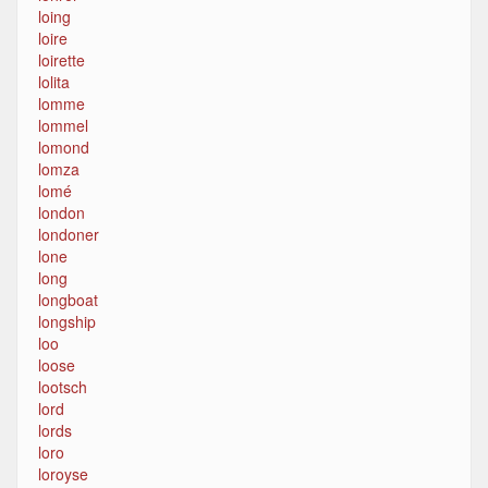
loing
loire
loirette
lolita
lomme
lommel
lomond
lomza
lomé
london
londoner
lone
long
longboat
longship
loo
loose
lootsch
lord
lords
loro
loroyse