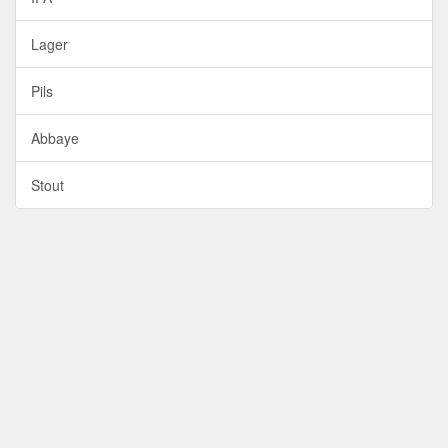
Lager
Pils
Abbaye
Stout