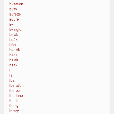
levitation
levity
levrette
levure
lex
lexington
leziak
lezák
leön
leżajsk
ležak
ležiak
ležák
li
lia
liban
liberation
liberec
libertane
libertine
liberty
library