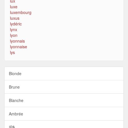
lux
luxe
luxembourg
luxus
lydéric
lynx
lyon
lyonnais
lyonnaise
lys
Blonde
Brune
Blanche
Ambrée
IPA