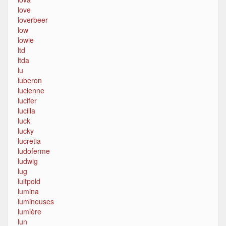
love
loverbeer
low
lowie
ltd
ltda
lu
luberon
lucienne
lucifer
lucilla
luck
lucky
lucretia
ludoferme
ludwig
lug
luitpold
lumina
lumineuses
lumière
lun