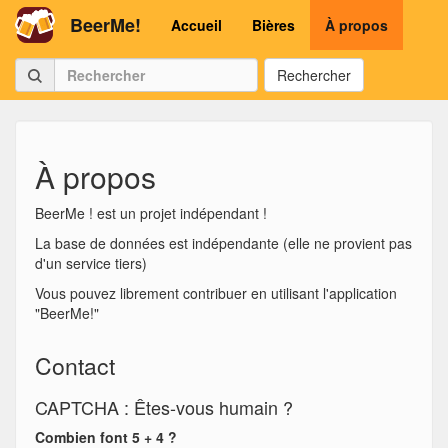
BeerMe!
Accueil
Bières
À propos
Rechercher
À propos
BeerMe ! est un projet indépendant !
La base de données est indépendante (elle ne provient pas
d'un service tiers)
Vous pouvez librement contribuer en utilisant l'application
"BeerMe!"
Contact
CAPTCHA : Êtes-vous humain ?
Combien font 5 + 4 ?