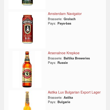
Amsterdam Navigator
Brasserie:
Grolsch
Pays:
Pays-bas
Arsenalnoe Krepkoe
Brasserie:
Baltika Breweries
Pays:
Russie
Astika Lux Bulgarian Export Lager
Brasserie:
Astika
Pays:
Bulgarie