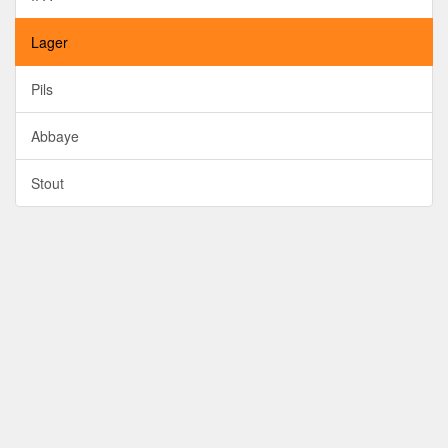
Lager
Pils
Abbaye
Stout