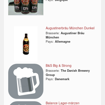
Augustinerbräu München Dunkel
Brasserie:
Augustiner Bräu
München
Pays:
Allemagne
B&S Big & Strong
Brasserie:
The Danish Brewery
Group
Pays:
Danemark
Balance Lager-märzen