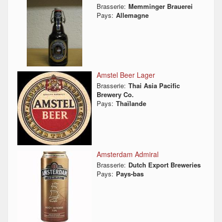
Brasserie:
Memminger Brauerei
Pays:
Allemagne
Amstel Beer Lager
Brasserie:
Thai Asia Pacific
Brewery Co.
Pays:
Thaïlande
Amsterdam Admiral
Brasserie:
Dutch Export Breweries
Pays:
Pays-bas