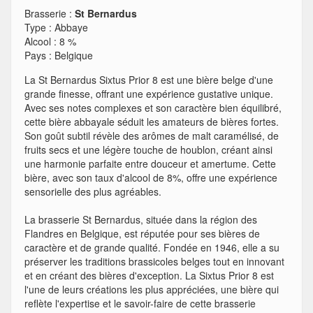
Brasserie :
St Bernardus
Type
:
Abbaye
Alcool
:
8 %
Pays
:
Belgique
La St Bernardus Sixtus Prior 8 est une bière belge d'une
grande finesse, offrant une expérience gustative unique.
Avec ses notes complexes et son caractère bien équilibré,
cette bière abbayale séduit les amateurs de bières fortes.
Son goût subtil révèle des arômes de malt caramélisé, de
fruits secs et une légère touche de houblon, créant ainsi
une harmonie parfaite entre douceur et amertume. Cette
bière, avec son taux d'alcool de 8%, offre une expérience
sensorielle des plus agréables.
La brasserie St Bernardus, située dans la région des
Flandres en Belgique, est réputée pour ses bières de
caractère et de grande qualité. Fondée en 1946, elle a su
préserver les traditions brassicoles belges tout en innovant
et en créant des bières d'exception. La Sixtus Prior 8 est
l'une de leurs créations les plus appréciées, une bière qui
reflète l'expertise et le savoir-faire de cette brasserie