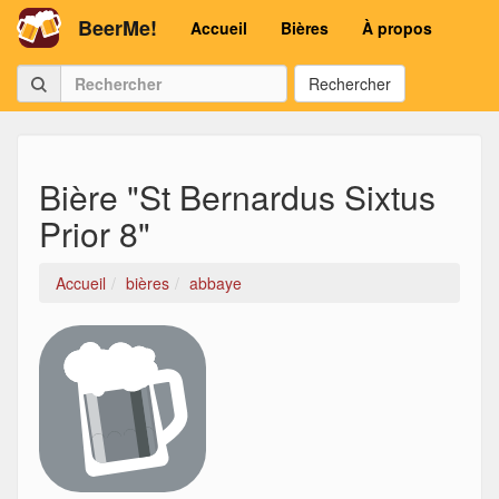
BeerMe!
Accueil
Bières
À propos
Rechercher
Bière "St Bernardus Sixtus
Prior 8"
Accueil
bières
abbaye