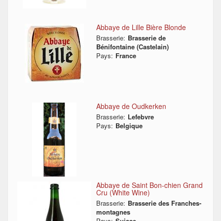
Abbaye de Lille Bière Blonde
Brasserie:
Brasserie de
Bénifontaine (Castelain)
Pays:
France
Abbaye de Oudkerken
Brasserie:
Lefebvre
Pays:
Belgique
Abbaye de Saint Bon-chien Grand
Cru (White Wine)
Brasserie:
Brasserie des Franches-
montagnes
Pays:
Suisse