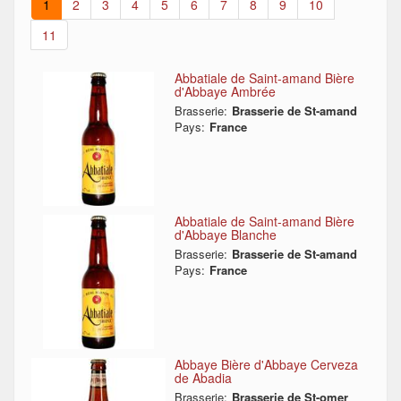
1
2
3
4
5
6
7
8
9
10
11
Abbatiale de Saint-amand Bière
d'Abbaye Ambrée
Brasserie:
Brasserie de St-amand
Pays:
France
Abbatiale de Saint-amand Bière
d'Abbaye Blanche
Brasserie:
Brasserie de St-amand
Pays:
France
Abbaye Bière d'Abbaye Cerveza
de Abadia
Brasserie:
Brasserie de St-omer