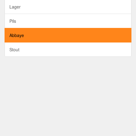
Lager
Pils
Abbaye
Stout