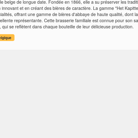
cole belge de longue date. Fondée en 1866, elle a su préserver les tradit
n innovant et en créant des bières de caractère. La gamme "Het Kapitte
cialités, offrant une gamme de bières d'abbaye de haute qualité, dont l
cellente représentante. Cette brasserie familiale est connue pour son sa
, qui se reflètent dans chaque bouteille de leur délicieuse production.
elgique