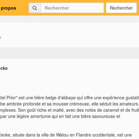
 propos
Rechercher
"
ecke
ttel Prior" est une bière belge d'abbaye qui offre une expérience gustat
obe ambrée profonde et sa mousse crémeuse, elle séduit les amateurs
omplexes. Son goût riche et malté, avec des notes de caramel et de frui
é par une légère amertume qui en fait une bière savoureuse et
ecke, située dans la ville de Watou en Flandre occidentale, est une