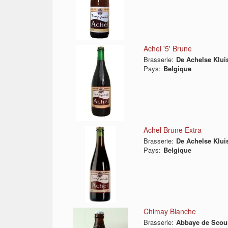
Achel '5' Brune
Brasserie:
De Achelse Klui
Pays:
Belgique
Achel Brune Extra
Brasserie:
De Achelse Klui
Pays:
Belgique
Chimay Blanche
Brasserie:
Abbaye de Scou