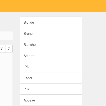
Blonde
Brune
Blanche
Y
Z
Ambrée
IPA
Lager
Pils
Abbaye