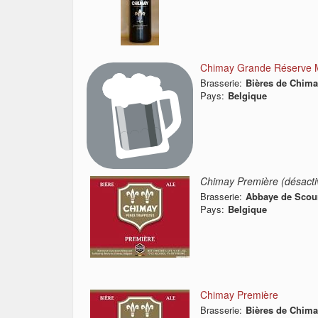
Chimay Grande Réserve M
Brasserie:
Bières de Chim
Pays:
Belgique
Chimay Première (désacti
Brasserie:
Abbaye de Scou
Pays:
Belgique
Chimay Première
Brasserie:
Bières de Chim