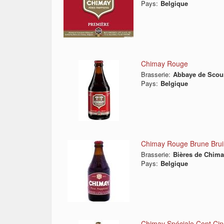
Pays:
Belgique
Chimay Rouge
Brasserie:
Abbaye de Scou
Pays:
Belgique
Chimay Rouge Brune Brui
Brasserie:
Bières de Chim
Pays:
Belgique
Chimay Spéciale Cent Ci