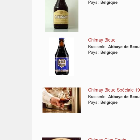
Pays:
Belgique
Chimay Bleue
Brasserie:
Abbaye de Scou
Pays:
Belgique
Chimay Bleue Spéciale 1
Brasserie:
Abbaye de Scou
Pays:
Belgique
Chimay Cinq Cents