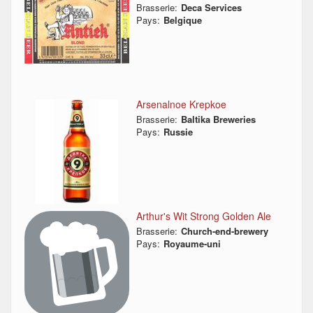
Brasserie:
Deca Services
Pays:
Belgique
Arsenalnoe Krepkoe
Brasserie:
Baltika Breweries
Pays:
Russie
Arthur's Wit Strong Golden Ale
Brasserie:
Church-end-brewery
Pays:
Royaume-uni