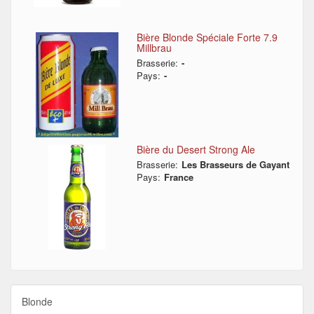
Bière Blonde Spéciale Forte 7.9
Millbrau
Brasserie:
-
Pays:
-
Bière du Desert Strong Ale
Brasserie:
Les Brasseurs de Gayant
Pays:
France
Blonde