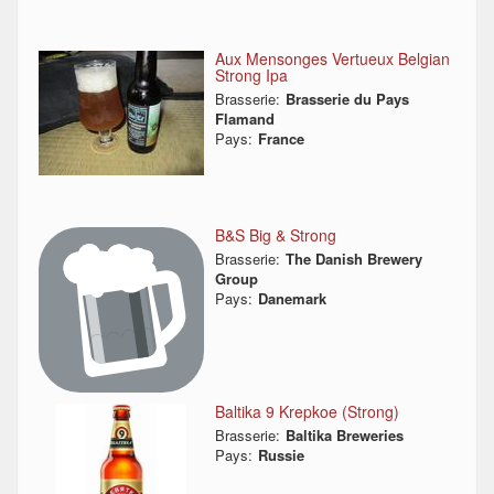
Aux Mensonges Vertueux Belgian
Strong Ipa
Brasserie:
Brasserie du Pays
Flamand
Pays:
France
B&S Big & Strong
Brasserie:
The Danish Brewery
Group
Pays:
Danemark
Baltika 9 Krepkoe (Strong)
Brasserie:
Baltika Breweries
Pays:
Russie