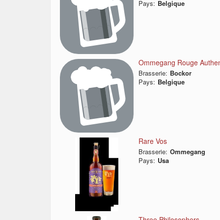
Pays:
Belgique
Ommegang Rouge Authent
Brasserie:
Bockor
Pays:
Belgique
Rare Vos
Brasserie:
Ommegang
Pays:
Usa
Three Philosophers