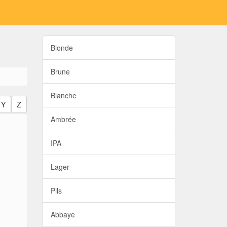
Blonde
Brune
Blanche
Y
Z
Ambrée
IPA
Lager
Pils
Abbaye