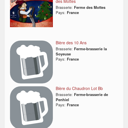
des Mottes
Brasserie:
Ferme des Mottes
Pays:
France
Bière des 10 Ans
Brasserie:
Ferme-brasserie la
Soyeuse
Pays:
France
Bière du Chaudron Lot Bb
Brasserie:
Ferme-brasserie de
Penhiel
Pays:
France