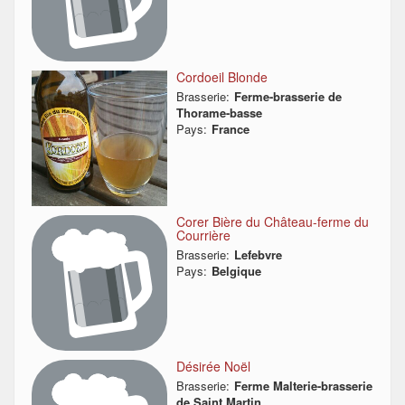
Cordoeil Blonde
Brasserie:
Ferme-brasserie de
Thorame-basse
Pays:
France
Corer Bière du Château-ferme du
Courrière
Brasserie:
Lefebvre
Pays:
Belgique
Désirée Noël
Brasserie:
Ferme Malterie-brasserie
de Saint Martin