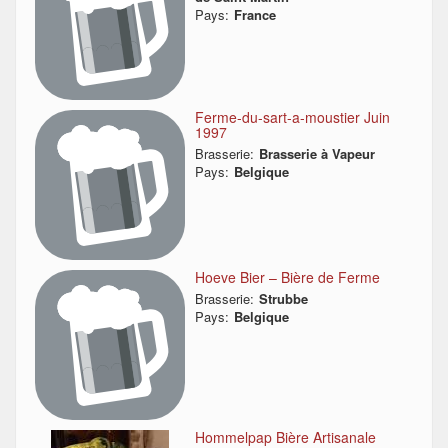
Pays:
France
Ferme-du-sart-a-moustier Juin
1997
Brasserie:
Brasserie à Vapeur
Pays:
Belgique
Hoeve Bier – Bière de Ferme
Brasserie:
Strubbe
Pays:
Belgique
Hommelpap Bière Artisanale