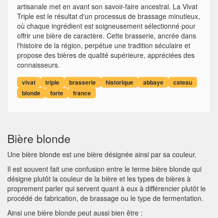
artisanale met en avant son savoir-faire ancestral. La Vivat
Triple est le résultat d'un processus de brassage minutieux,
où chaque ingrédient est soigneusement sélectionné pour
offrir une bière de caractère. Cette brasserie, ancrée dans
l'histoire de la région, perpétue une tradition séculaire et
propose des bières de qualité supérieure, appréciées des
connaisseurs.
vivat
triple
brasserie
historique
abbaye
cateau
blonde
forte
france
Bière blonde
Une bière blonde est une bière désignée ainsi par sa couleur.
Il est souvent fait une confusion entre le terme bière blonde qui
désigne plutôt la couleur de la bière et les types de bières à
proprement parler qui servent quant à eux à différencier plutôt le
procédé de fabrication, de brassage ou le type de fermentation.
Ainsi une bière blonde peut aussi bien être :