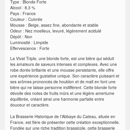
Type
:
Blonde Forte
Alcool
:
8.3 %
Pays
:
France
Couleur
:
Cuivrée
Mousse
:
Beige, assez fine, abondante et stable
Odeur
:
Nez moelleux, levuré, légèrement acidulé
Dépôt
:
Non
Luminosité
:
Limpide
Effervescence
:
Forte
La Vivat Triple, une blonde forte, est une bière qui séduit
les amateurs de saveurs intenses et complexes. Avec une
robe dorée brillante et une mousse persistante, elle offre
une expérience gustative unique. Son caractère puissant et
ses arômes prononcés de houblon et de malt en font une
bière qui ne laisse personne indifférent. Cette blonde forte
dévoile des notes de fruits mûrs et une légère amertume
équilibrée, créant ainsi une harmonie parfaite entre
douceur et caractère.
La Brasserie Historique de l'Abbaye du Cateau, située en
France, est fière de présenter cette création exceptionnelle.
Fondée sur une riche tradition brassicole, cette brasserie