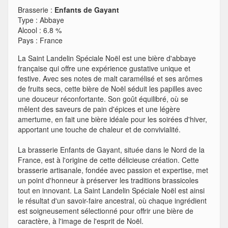
Brasserie :
Enfants de Gayant
Type
:
Abbaye
Alcool
:
6.8 %
Pays
:
France
La Saint Landelin Spéciale Noël est une bière d'abbaye
française qui offre une expérience gustative unique et
festive. Avec ses notes de malt caramélisé et ses arômes
de fruits secs, cette bière de Noël séduit les papilles avec
une douceur réconfortante. Son goût équilibré, où se
mêlent des saveurs de pain d'épices et une légère
amertume, en fait une bière idéale pour les soirées d'hiver,
apportant une touche de chaleur et de convivialité.
La brasserie Enfants de Gayant, située dans le Nord de la
France, est à l'origine de cette délicieuse création. Cette
brasserie artisanale, fondée avec passion et expertise, met
un point d'honneur à préserver les traditions brassicoles
tout en innovant. La Saint Landelin Spéciale Noël est ainsi
le résultat d'un savoir-faire ancestral, où chaque ingrédient
est soigneusement sélectionné pour offrir une bière de
caractère, à l'image de l'esprit de Noël.