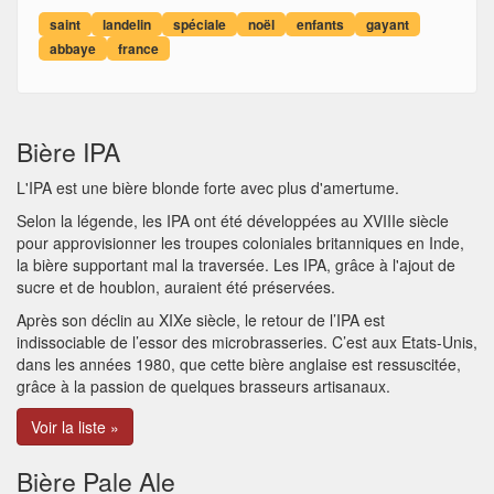
saint
landelin
spéciale
noël
enfants
gayant
abbaye
france
Bière IPA
L'IPA est une bière blonde forte avec plus d'amertume.
Selon la légende, les IPA ont été développées au XVIIIe siècle
pour approvisionner les troupes coloniales britanniques en Inde,
la bière supportant mal la traversée. Les IPA, grâce à l'ajout de
sucre et de houblon, auraient été préservées.
Après son déclin au XIXe siècle, le retour de l’IPA est
indissociable de l’essor des microbrasseries. C’est aux Etats-Unis,
dans les années 1980, que cette bière anglaise est ressuscitée,
grâce à la passion de quelques brasseurs artisanaux.
Voir la liste »
Bière Pale Ale