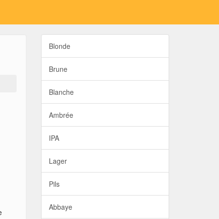
Blonde
Brune
Blanche
Ambrée
IPA
Lager
Pils
Abbaye
e