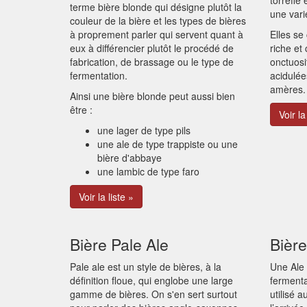
torréfié
terme bière blonde qui désigne plutôt la
une vari
couleur de la bière et les types de bières
à proprement parler qui servent quant à
Elles se
eux à différencier plutôt le procédé de
riche et
fabrication, de brassage ou le type de
onctuos
fermentation.
acidulée
amères.
Ainsi une bière blonde peut aussi bien
être :
Voir la
une lager de type pils
une ale de type trappiste ou une
bière d'abbaye
une lambic de type faro
Voir la liste »
Bière Pale Ale
Bière
Pale ale est un style de bières, à la
Une Ale 
définition floue, qui englobe une large
fermenta
gamme de bières. On s'en sert surtout
utilisé 