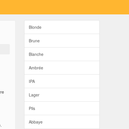
Blonde
Brune
Blanche
Ambrée
IPA
rre
Lager
Pils
Abbaye
.