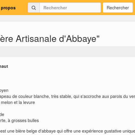
 propos
Rechercher
ère Artisanale d'Abbaye"
haut
oyen
peau de couleur blanche, très stable, qui s'accroche aux parois du ve
 melon et la levure
ide
rte, à grosses bulles
st une bière belge d'abbaye qui offre une expérience gustative unique