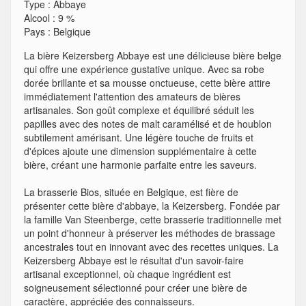
Type
:
Abbaye
Alcool
:
9 %
Pays
:
Belgique
La bière Keizersberg Abbaye est une délicieuse bière belge
qui offre une expérience gustative unique. Avec sa robe
dorée brillante et sa mousse onctueuse, cette bière attire
immédiatement l'attention des amateurs de bières
artisanales. Son goût complexe et équilibré séduit les
papilles avec des notes de malt caramélisé et de houblon
subtilement amérisant. Une légère touche de fruits et
d'épices ajoute une dimension supplémentaire à cette
bière, créant une harmonie parfaite entre les saveurs.
La brasserie Bios, située en Belgique, est fière de
présenter cette bière d'abbaye, la Keizersberg. Fondée par
la famille Van Steenberge, cette brasserie traditionnelle met
un point d'honneur à préserver les méthodes de brassage
ancestrales tout en innovant avec des recettes uniques. La
Keizersberg Abbaye est le résultat d'un savoir-faire
artisanal exceptionnel, où chaque ingrédient est
soigneusement sélectionné pour créer une bière de
caractère, appréciée des connaisseurs.