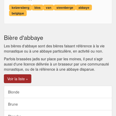
keizersberg
bios
van
steenberge
abbaye
belgique
Bière d'abbaye
Les bières d'abbaye sont des bières faisant référence à la vie
monastique ou à une abbaye particulière, en activité ou non.
Parfois brassées jadis sur place par les moines, il peut s'agir
aussi d'une licence délivrée à un brasseur par une communauté
monastique, ou de la référence à une abbaye disparue.
Voir la liste »
Blonde
Brune