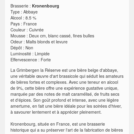
Brasserie :
Kronenbourg
Type
:
Abbaye
Alcool
:
8.5 %
Pays
:
France
Couleur
:
Cuivrée
Mousse
:
Deux cm, blanc cassé, fines bulles
Odeur
:
Malts blonds et levure
Dépôt
:
Non
Luminosité
:
Limpide
Effervescence
:
Forte
La Grimbergen la Réserve est une bière belge d'abbaye,
une véritable œuvre d'art brassicole qui séduit les amateurs
de bières fortes et complexes. Avec une teneur en alcool
de 9%, cette bière offre une expérience gustative unique,
marquée par des notes de malt caramélisé, de fruits secs
et d'épices. Son goût profond et intense, avec une légère
amertume, en fait une bière idéale pour les soirées d'hiver,
à savourer lentement et à apprécier pleinement.
Kronenbourg, située en France, est une brasserie
historique qui a su préserver l'art de la fabrication de bières