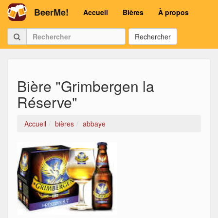
BeerMe!
Accueil
Bières
À propos
Rechercher
Bière "Grimbergen la
Réserve"
Accueil
bières
abbaye