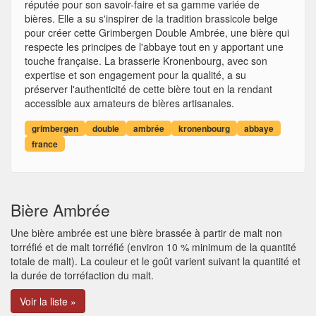
réputée pour son savoir-faire et sa gamme variée de
bières. Elle a su s'inspirer de la tradition brassicole belge
pour créer cette Grimbergen Double Ambrée, une bière qui
respecte les principes de l'abbaye tout en y apportant une
touche française. La brasserie Kronenbourg, avec son
expertise et son engagement pour la qualité, a su
préserver l'authenticité de cette bière tout en la rendant
accessible aux amateurs de bières artisanales.
grimbergen
double
ambrée
kronenbourg
abbaye
france
Bière Ambrée
Une bière ambrée est une bière brassée à partir de malt non
torréfié et de malt torréfié (environ 10 % minimum de la quantité
totale de malt). La couleur et le goût varient suivant la quantité et
la durée de torréfaction du malt.
Voir la liste »