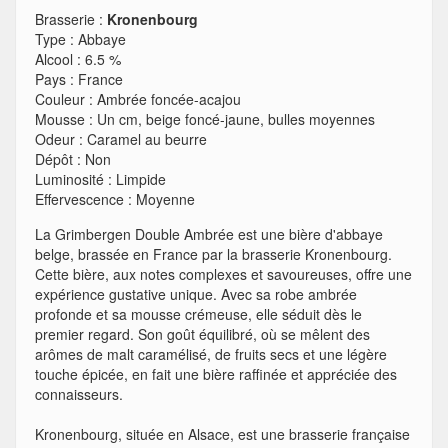
Brasserie :
Kronenbourg
Type
:
Abbaye
Alcool
:
6.5 %
Pays
:
France
Couleur
:
Ambrée foncée-acajou
Mousse
:
Un cm, beige foncé-jaune, bulles moyennes
Odeur
:
Caramel au beurre
Dépôt
:
Non
Luminosité
:
Limpide
Effervescence
:
Moyenne
La Grimbergen Double Ambrée est une bière d'abbaye
belge, brassée en France par la brasserie Kronenbourg.
Cette bière, aux notes complexes et savoureuses, offre une
expérience gustative unique. Avec sa robe ambrée
profonde et sa mousse crémeuse, elle séduit dès le
premier regard. Son goût équilibré, où se mêlent des
arômes de malt caramélisé, de fruits secs et une légère
touche épicée, en fait une bière raffinée et appréciée des
connaisseurs.
Kronenbourg, située en Alsace, est une brasserie française