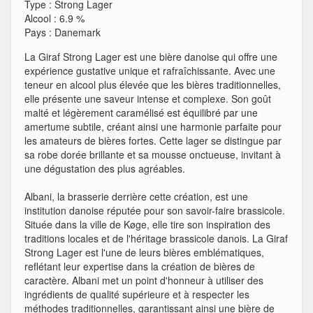
Type
:
Strong Lager
Alcool
:
6.9 %
Pays
:
Danemark
La Giraf Strong Lager est une bière danoise qui offre une
expérience gustative unique et rafraîchissante. Avec une
teneur en alcool plus élevée que les bières traditionnelles,
elle présente une saveur intense et complexe. Son goût
malté et légèrement caramélisé est équilibré par une
amertume subtile, créant ainsi une harmonie parfaite pour
les amateurs de bières fortes. Cette lager se distingue par
sa robe dorée brillante et sa mousse onctueuse, invitant à
une dégustation des plus agréables.
Albani, la brasserie derrière cette création, est une
institution danoise réputée pour son savoir-faire brassicole.
Située dans la ville de Køge, elle tire son inspiration des
traditions locales et de l'héritage brassicole danois. La Giraf
Strong Lager est l'une de leurs bières emblématiques,
reflétant leur expertise dans la création de bières de
caractère. Albani met un point d'honneur à utiliser des
ingrédients de qualité supérieure et à respecter les
méthodes traditionnelles, garantissant ainsi une bière de