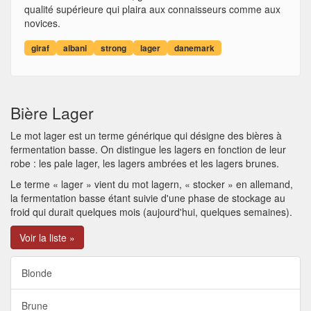
qualité supérieure qui plaira aux connaisseurs comme aux
novices.
giraf
albani
strong
lager
danemark
Bière Lager
Le mot lager est un terme générique qui désigne des bières à
fermentation basse. On distingue les lagers en fonction de leur
robe : les pale lager, les lagers ambrées et les lagers brunes.
Le terme « lager » vient du mot lagern, « stocker » en allemand,
la fermentation basse étant suivie d'une phase de stockage au
froid qui durait quelques mois (aujourd'hui, quelques semaines).
Voir la liste »
Blonde
Brune