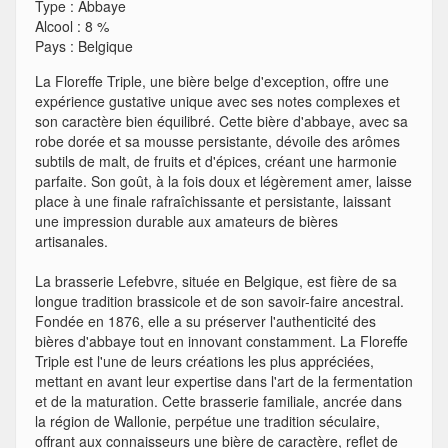
Type
:
Abbaye
Alcool
:
8 %
Pays
:
Belgique
La Floreffe Triple, une bière belge d'exception, offre une
expérience gustative unique avec ses notes complexes et
son caractère bien équilibré. Cette bière d'abbaye, avec sa
robe dorée et sa mousse persistante, dévoile des arômes
subtils de malt, de fruits et d'épices, créant une harmonie
parfaite. Son goût, à la fois doux et légèrement amer, laisse
place à une finale rafraîchissante et persistante, laissant
une impression durable aux amateurs de bières
artisanales.
La brasserie Lefebvre, située en Belgique, est fière de sa
longue tradition brassicole et de son savoir-faire ancestral.
Fondée en 1876, elle a su préserver l'authenticité des
bières d'abbaye tout en innovant constamment. La Floreffe
Triple est l'une de leurs créations les plus appréciées,
mettant en avant leur expertise dans l'art de la fermentation
et de la maturation. Cette brasserie familiale, ancrée dans
la région de Wallonie, perpétue une tradition séculaire,
offrant aux connaisseurs une bière de caractère, reflet de