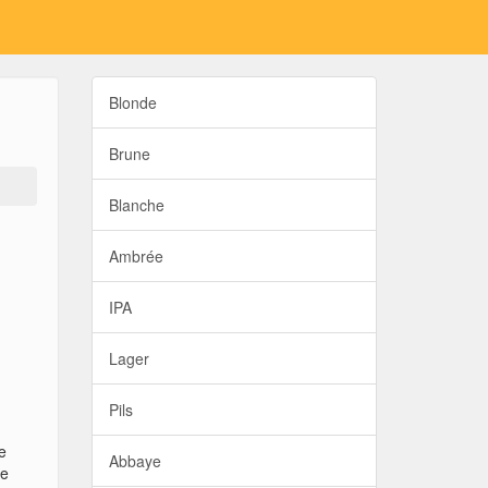
Blonde
Brune
Blanche
Ambrée
IPA
Lager
Pils
e
Abbaye
re