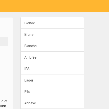
Blonde
Brune
Blanche
Ambrée
IPA
Lager
Pils
ue et
Abbaye
tire