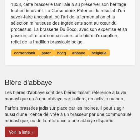
1858, cette brasserie familiale a su préserver son héritage
tout en innovant. La Corsendonk Pater est le résultat d'un
savoir-faire ancestral, où l'art de la fermentation et la
sélection minutieuse des ingrédients sont au cœur du
processus. La brasserie Du Bocq, avec son expertise et sa
passion, offre aux connaisseurs une bière d'exception,
reflet de la tradition brassicole belge.
corsendonk
pater
bocq
abbaye
belgique
Bière d'abbaye
Les bières d'abbaye sont des bières faisant référence à la vie
monastique ou à une abbaye particulière, en activité ou non.
Parfois brassées jadis sur place par les moines, il peut s'agir
aussi d'une licence délivrée à un brasseur par une communauté
monastique, ou de la référence à une abbaye disparue.
Voir la liste »