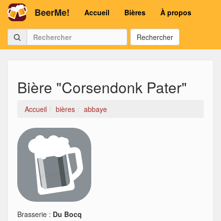
BeerMe!
Accueil
Bières
À propos
Rechercher
Bière "Corsendonk Pater"
Accueil
bières
abbaye
Brasserie :
Du Bocq