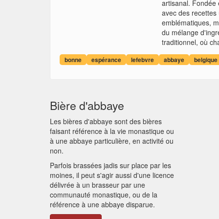
artisanal. Fondée 
avec des recettes
emblématiques, met
du mélange d'ingré
traditionnel, où c
bonne
espérance
lefebvre
abbaye
belgique
Bière d'abbaye
Les bières d'abbaye sont des bières
faisant référence à la vie monastique ou
à une abbaye particulière, en activité ou
non.
Parfois brassées jadis sur place par les
moines, il peut s'agir aussi d'une licence
délivrée à un brasseur par une
communauté monastique, ou de la
référence à une abbaye disparue.