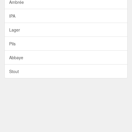
Ambrée
IPA
Lager
Pils
Abbaye
Stout