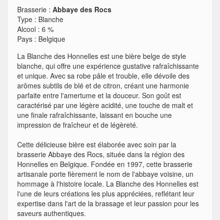
Brasserie :
Abbaye des Rocs
Type
:
Blanche
Alcool
:
6 %
Pays
:
Belgique
La Blanche des Honnelles est une bière belge de style
blanche, qui offre une expérience gustative rafraîchissante
et unique. Avec sa robe pâle et trouble, elle dévoile des
arômes subtils de blé et de citron, créant une harmonie
parfaite entre l'amertume et la douceur. Son goût est
caractérisé par une légère acidité, une touche de malt et
une finale rafraîchissante, laissant en bouche une
impression de fraîcheur et de légèreté.
Cette délicieuse bière est élaborée avec soin par la
brasserie Abbaye des Rocs, située dans la région des
Honnelles en Belgique. Fondée en 1997, cette brasserie
artisanale porte fièrement le nom de l'abbaye voisine, un
hommage à l'histoire locale. La Blanche des Honnelles est
l'une de leurs créations les plus appréciées, reflétant leur
expertise dans l'art de la brassage et leur passion pour les
saveurs authentiques.