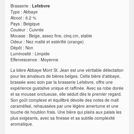
Brasserie :
Lefebvre
Type
:
Abbaye
Alcool
:
6.2 %
Pays
:
Belgique
Couleur
:
Cuivrée
Mousse
:
Beige, assez fine, cinq cm, stable
Odeur
:
Nez malté et estérifié (orange)
Dépôt
:
Non
Luminosité
:
Limpide
Effervescence
:
Moyenne
La bière Abbaye Mont St. Jean est une véritable délectation
pour les amateurs de bières belges. Cette bière d'abbaye,
brassée avec soin par la brasserie Lefebvre, offre une
expérience gustative unique et raffinée. Avec sa robe dorée
et sa mousse onctueuse, elle séduit dès le premier regard.
Son goût complexe et équilibré dévoile des notes de malt
caramélisé, rehaussées par une légère amertume et une
touche de houblon frais. Une bière qui plaira aux palais les
plus exigeants, avec sa finesse et sa subtile complexité
aromatique.