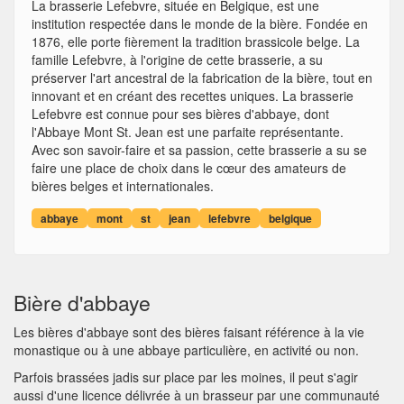
La brasserie Lefebvre, située en Belgique, est une
institution respectée dans le monde de la bière. Fondée en
1876, elle porte fièrement la tradition brassicole belge. La
famille Lefebvre, à l'origine de cette brasserie, a su
préserver l'art ancestral de la fabrication de la bière, tout en
innovant et en créant des recettes uniques. La brasserie
Lefebvre est connue pour ses bières d'abbaye, dont
l'Abbaye Mont St. Jean est une parfaite représentante.
Avec son savoir-faire et sa passion, cette brasserie a su se
faire une place de choix dans le cœur des amateurs de
bières belges et internationales.
abbaye
mont
st
jean
lefebvre
belgique
Bière d'abbaye
Les bières d'abbaye sont des bières faisant référence à la vie
monastique ou à une abbaye particulière, en activité ou non.
Parfois brassées jadis sur place par les moines, il peut s'agir
aussi d'une licence délivrée à un brasseur par une communauté