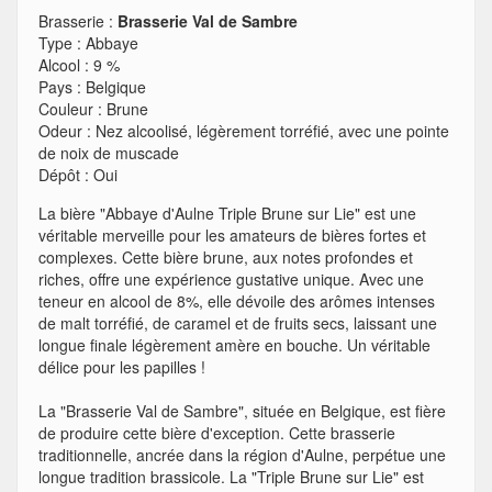
Brasserie :
Brasserie Val de Sambre
Type
:
Abbaye
Alcool
:
9 %
Pays
:
Belgique
Couleur
:
Brune
Odeur
:
Nez alcoolisé, légèrement torréfié, avec une pointe
de noix de muscade
Dépôt
:
Oui
La bière "Abbaye d'Aulne Triple Brune sur Lie" est une
véritable merveille pour les amateurs de bières fortes et
complexes. Cette bière brune, aux notes profondes et
riches, offre une expérience gustative unique. Avec une
teneur en alcool de 8%, elle dévoile des arômes intenses
de malt torréfié, de caramel et de fruits secs, laissant une
longue finale légèrement amère en bouche. Un véritable
délice pour les papilles !
La "Brasserie Val de Sambre", située en Belgique, est fière
de produire cette bière d'exception. Cette brasserie
traditionnelle, ancrée dans la région d'Aulne, perpétue une
longue tradition brassicole. La "Triple Brune sur Lie" est