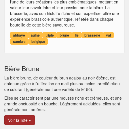
l'une de leurs créations les plus emblématiques, mettant en
valeur leur savoir-faire et leur passion pour la bière. La
brasserie, avec son histoire riche et son expertise, offre une
expérience brassicole authentique, reflétée dans chaque
bouteille de cette bière savoureuse.
abbaye
aulne
triple
brune
lie
brasserie
val
sambre
belgique
Bière Brune
La bière brune, de couleur du brun acajou au noir ébène, est
obtenue grâce à l'utilisation de malt plus ou moins torréfié et/ou
de colorant (généralement une variété de E150).
Elles se caractérisent par une mousse riche et crémeuse, et une
grande onctuosité en bouche. Légèrement acidulées, elles sont
généralement amères.
Voir la liste »