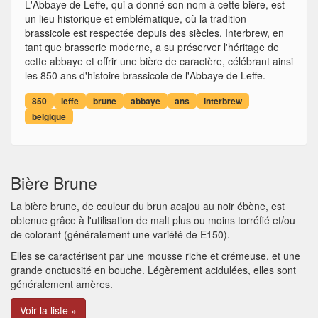
L'Abbaye de Leffe, qui a donné son nom à cette bière, est
un lieu historique et emblématique, où la tradition
brassicole est respectée depuis des siècles. Interbrew, en
tant que brasserie moderne, a su préserver l'héritage de
cette abbaye et offrir une bière de caractère, célébrant ainsi
les 850 ans d'histoire brassicole de l'Abbaye de Leffe.
850
leffe
brune
abbaye
ans
interbrew
belgique
Bière Brune
La bière brune, de couleur du brun acajou au noir ébène, est
obtenue grâce à l'utilisation de malt plus ou moins torréfié et/ou
de colorant (généralement une variété de E150).
Elles se caractérisent par une mousse riche et crémeuse, et une
grande onctuosité en bouche. Légèrement acidulées, elles sont
généralement amères.
Voir la liste »