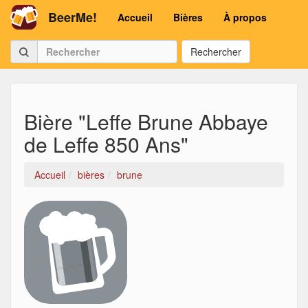
BeerMe!
Accueil
Bières
À propos
Rechercher
Bière "Leffe Brune Abbaye
de Leffe 850 Ans"
Accueil
bières
brune