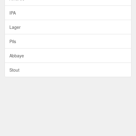
IPA
Lager
Pils
Abbaye
Stout