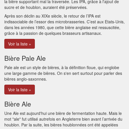
la bière supportant mal la traversée. Les IPA, grâce à l'ajout de
sucre et de houblon, auraient été préservées.
Après son déclin au XIXe siècle, le retour de l’IPA est
indissociable de l’essor des microbrasseries. C’est aux Etats-Unis,
dans les années 1980, que cette bière anglaise est ressuscitée,
grâce à la passion de quelques brasseurs artisanaux.
Voir la liste »
Bière Pale Ale
Pale ale est un style de bières, à la définition floue, qui englobe
une large gamme de bières. On s'en sert surtout pour parler des
bières anglo-saxonnes.
Voir la liste »
Bière Ale
Une Ale est aujourd'hui une bière de fermentation haute. Mais le
mot "ale" fut utilisé autrefois en Angleterre bien avant l’arrivée du
houblon. Par la suite, les bières houblonnées ont été appelées