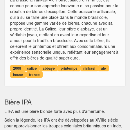
connue pour son approche innovante et sa passion pour la
création de bières d'exception. Cette brasserie artisanale,
qui a su se faire une place dans le monde brassicole,
propose une gamme variée de bières, chacune avec sa
propre identité. La Calice, leur bière d'abbaye, est un
véritable joyau, mettant en avant leur expertise et leur
amour pour la tradition brassicole. Avec cette bière, ils
célèbrent le printemps et offrent aux consommateurs une
expérience sensorielle unique, reflétant leur engagement à
offrir des bières de qualité supérieure.
2008
calice
abbaye
printemps
ninkasi
ale
house
france
Bière IPA
L'IPA est une bière blonde forte avec plus d'amertume.
Selon la légende, les IPA ont été développées au XVIIIe siècle
pour approvisionner les troupes coloniales britanniques en Inde,