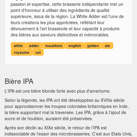
passion et expertise, cette brasserie indépendante met un
point d'honneur à utiliser des ingrédients de qualité
supérieure, issus de la région. La White Adder est l'une de
leurs créations les plus appréciées, reflétant leur
dévouement à l'art brassicole et leur capacité à produire
des bières aux saveurs distinctives et mémorables.
white
adder
mauldons
english
golden
ale
royaume
uni
Bière IPA
L'IPA est une bière blonde forte avec plus d'amertume.
Selon la légende, les IPA ont été développées au XVIIIe siècle
pour approvisionner les troupes coloniales britanniques en Inde,
la bière supportant mal la traversée. Les IPA, grâce à l'ajout de
sucre et de houblon, auraient été préservées.
Après son déclin au XIXe siècle, le retour de l’IPA est
indissociable de l’essor des microbrasseries. C’est aux Etats-Unis,