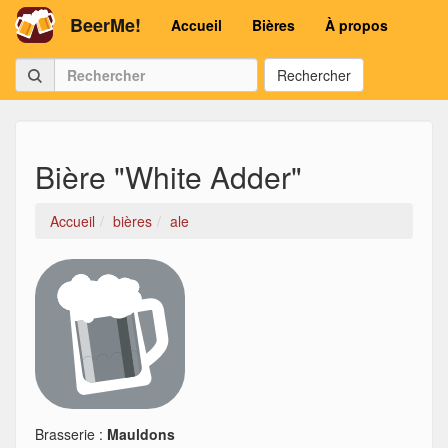
BeerMe!
Accueil
Bières
À propos
Rechercher
Bière "White Adder"
Accueil
bières
ale
Brasserie :
Mauldons