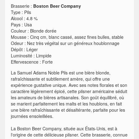
Brasserie :
Boston Beer Company
Type
:
Pils
Alcool
:
4.8 %
Pays
:
Usa
Couleur
:
Blonde dorée
Mousse
:
Cinq cm, blanc cassé, assez fines bulles, stable
Odeur
:
Nez très végétal sur un généreux houblonnage
Dépôt
:
Léger
Luminosité
:
Limpide
Effervescence
:
Forte
La Samuel Adams Noble Pils est une bière blonde,
rafraîchissante et subtilement amère, qui offre une
expérience gustative unique. Avec ses notes florales et son
caractère légèrement épicé, cette pilsner américaine séduit
les amateurs de bières artisanales. Son goût équilibré, où
se marient parfaitement les malts et les houblons, en fait
une bière rafraîchissante et désaltérante, parfaite pour les
journées ensoleillées.
La Boston Beer Company, située aux États-Unis, est à
l'origine de cette délicieuse pilsner. Cette brasserie, connue