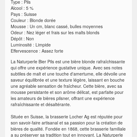
Type
:
Pils
Alcool
:
5 %
Pays
:
Suisse
Couleur
:
Blonde dorée
Mousse
:
Un cm, blanc cassé, bulles moyennes
Odeur
:
Nez léger et frais sur les malts blonds
Dépôt
:
Non
Luminosité
:
Limpide
Effervescence
:
Assez forte
La Naturperle Bier Pils est une bière blonde rafraîchissante
qui offre une expérience gustative unique. Avec ses notes
subtiles de malt et une touche d'amertume, elle dévoile une
saveur équilibrée et une texture légère, laissant en bouche
une agréable sensation de fraîcheur. Cette bière, avec sa
mousse persistante et son arôme délicat, est parfaite pour
les amateurs de bières pilsner, offrant une expérience
rafraîchissante et désaltérante.
Située en Suisse, la brasserie Locher Ag est réputée pour
son savoir-faire artisanal et sa passion pour la création de
bières de qualité. Fondée en 1868, cette brasserie familiale
a su préserver sa tradition tout en innovant. La Naturperle