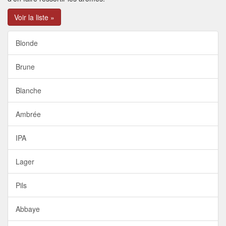
Voir la liste »
Blonde
Brune
Blanche
Ambrée
IPA
Lager
Pils
Abbaye