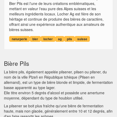
Bier Pils est l'une de leurs créations emblématiques,
mettant en valeur l'eau pure des Alpes suisses et les
meilleurs ingrédients locaux. Locher Ag est fière de son
héritage et continue de produire des bières de caractère,
offrant ainsi une expérience authentique aux amateurs de
bières suisses.
naturperle
bier
locher
ag
pils
suisse
Bière Pils
La bière pils, également appelée pilsener, pilsen ou pilsner, du
nom de la ville Plzeň en République tchèque (Pilsen en
allemand), est un type de bière blonde et limpide, de fermentation
basse apparenté au type lager.
Elle titre environ 5 degrés d'alcool et possède une amertume
moyenne, dépendant du type de houblon utilisé.
La pilsener se boit plus fraîche qu'une bière de fermentation
haute, mais non glacée, généralement entre 10 et 12 degrés, afin
d'en faire ressortir les arômes.