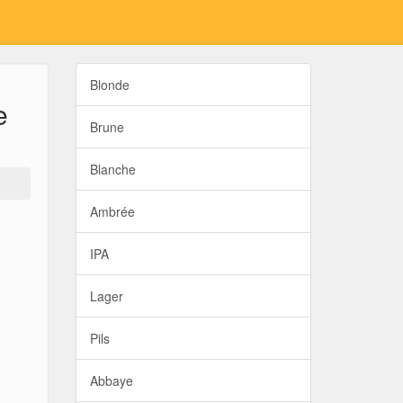
Blonde
e
Brune
Blanche
Ambrée
IPA
Lager
Pils
Abbaye