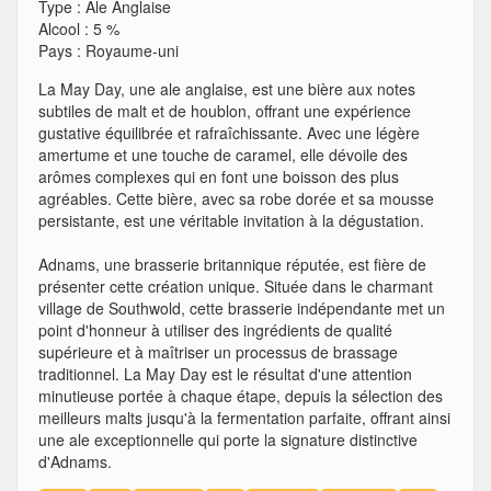
Type
:
Ale Anglaise
Alcool
:
5 %
Pays
:
Royaume-uni
La May Day, une ale anglaise, est une bière aux notes
subtiles de malt et de houblon, offrant une expérience
gustative équilibrée et rafraîchissante. Avec une légère
amertume et une touche de caramel, elle dévoile des
arômes complexes qui en font une boisson des plus
agréables. Cette bière, avec sa robe dorée et sa mousse
persistante, est une véritable invitation à la dégustation.
Adnams, une brasserie britannique réputée, est fière de
présenter cette création unique. Située dans le charmant
village de Southwold, cette brasserie indépendante met un
point d'honneur à utiliser des ingrédients de qualité
supérieure et à maîtriser un processus de brassage
traditionnel. La May Day est le résultat d'une attention
minutieuse portée à chaque étape, depuis la sélection des
meilleurs malts jusqu'à la fermentation parfaite, offrant ainsi
une ale exceptionnelle qui porte la signature distinctive
d'Adnams.