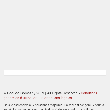
© BeerMe Company 2019 | All Rights Reserved
-
Conditions
générales d'utilisation
-
Informations légales
Ce site est réservé aux personnes majeures. L'alcool est dangereux pour la
santé. À consommer avec modération. Celui qui conduit ne boit pas.