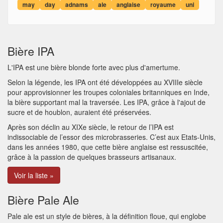
may
day
adnams
ale
anglaise
royaume
uni
Bière IPA
L'IPA est une bière blonde forte avec plus d'amertume.
Selon la légende, les IPA ont été développées au XVIIIe siècle
pour approvisionner les troupes coloniales britanniques en Inde,
la bière supportant mal la traversée. Les IPA, grâce à l'ajout de
sucre et de houblon, auraient été préservées.
Après son déclin au XIXe siècle, le retour de l’IPA est
indissociable de l’essor des microbrasseries. C’est aux Etats-Unis,
dans les années 1980, que cette bière anglaise est ressuscitée,
grâce à la passion de quelques brasseurs artisanaux.
Voir la liste »
Bière Pale Ale
Pale ale est un style de bières, à la définition floue, qui englobe