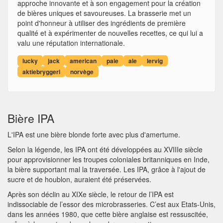
approche innovante et à son engagement pour la création
de bières uniques et savoureuses. La brasserie met un
point d'honneur à utiliser des ingrédients de première
qualité et à expérimenter de nouvelles recettes, ce qui lui a
valu une réputation internationale.
lucky
jack
american
pale
ale
lervig
aktiebryggeri
norvège
Bière IPA
L'IPA est une bière blonde forte avec plus d'amertume.
Selon la légende, les IPA ont été développées au XVIIIe siècle
pour approvisionner les troupes coloniales britanniques en Inde,
la bière supportant mal la traversée. Les IPA, grâce à l'ajout de
sucre et de houblon, auraient été préservées.
Après son déclin au XIXe siècle, le retour de l’IPA est
indissociable de l’essor des microbrasseries. C’est aux Etats-Unis,
dans les années 1980, que cette bière anglaise est ressuscitée,