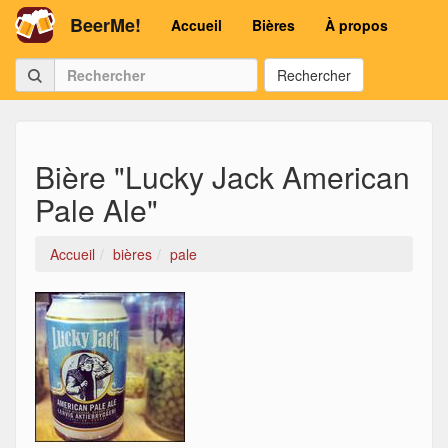
BeerMe!
Accueil
Bières
À propos
Rechercher
Bière "Lucky Jack American
Pale Ale"
Accueil
bières
pale