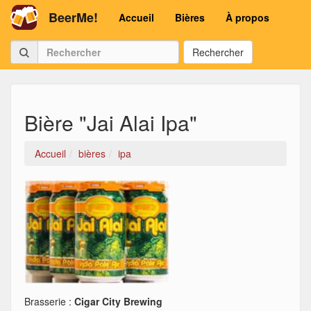
BeerMe!
Accueil
Bières
À propos
Rechercher
Bière "Jai Alai Ipa"
Accueil
bières
ipa
Brasserie :
Cigar City Brewing