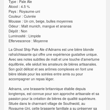
Type
:
Pale Ale
Alcool
:
4.5 %
Pays
:
Royaume-uni
Couleur
:
Cuivrée
Mousse
:
Un cm, beige, bulles moyennes
Odeur
:
Malt munich, mangue et ananas
Dépôt
:
Non
Luminosité
:
Limpide
Effervescence
:
Moyenne
La Ghost Ship Pale Ale d'Adnams est une bière blonde
rafraîchissante qui offre une expérience gustative unique.
Avec ses notes subtiles de malt et une touche d'amertume
équilibrée, elle séduit les amateurs de bières artisanales.
Son goût délicat et ses arômes complexes en font une
bière idéale pour les soirées entre amis ou pour
accompagner un repas léger.
Adnams, une brasserie britannique établie depuis
longtemps, est connue pour son approche artisanale et sa
passion pour la création de bières de qualité supérieure.
Située dans le charmant village de Southwold, au
Royaume-Uni, cette brasserie familiale a su préserver sa