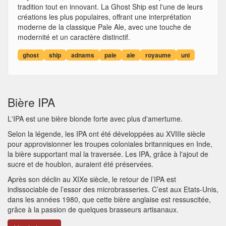
tradition tout en innovant. La Ghost Ship est l'une de leurs
créations les plus populaires, offrant une interprétation
moderne de la classique Pale Ale, avec une touche de
modernité et un caractère distinctif.
ghost
ship
adnams
pale
ale
royaume
uni
Bière IPA
L'IPA est une bière blonde forte avec plus d'amertume.
Selon la légende, les IPA ont été développées au XVIIIe siècle
pour approvisionner les troupes coloniales britanniques en Inde,
la bière supportant mal la traversée. Les IPA, grâce à l'ajout de
sucre et de houblon, auraient été préservées.
Après son déclin au XIXe siècle, le retour de l’IPA est
indissociable de l’essor des microbrasseries. C’est aux Etats-Unis,
dans les années 1980, que cette bière anglaise est ressuscitée,
grâce à la passion de quelques brasseurs artisanaux.