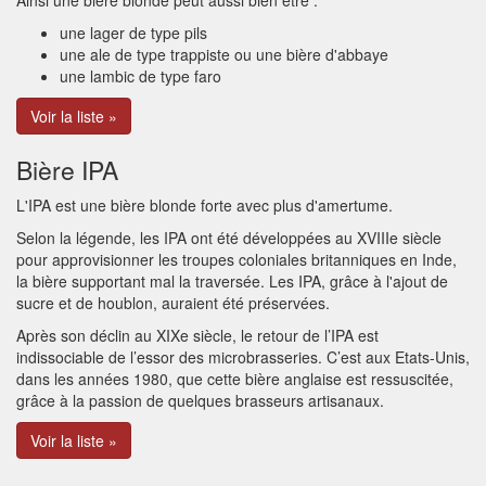
Ainsi une bière blonde peut aussi bien être :
une lager de type pils
une ale de type trappiste ou une bière d'abbaye
une lambic de type faro
Voir la liste »
Bière IPA
L'IPA est une bière blonde forte avec plus d'amertume.
Selon la légende, les IPA ont été développées au XVIIIe siècle
pour approvisionner les troupes coloniales britanniques en Inde,
la bière supportant mal la traversée. Les IPA, grâce à l'ajout de
sucre et de houblon, auraient été préservées.
Après son déclin au XIXe siècle, le retour de l’IPA est
indissociable de l’essor des microbrasseries. C’est aux Etats-Unis,
dans les années 1980, que cette bière anglaise est ressuscitée,
grâce à la passion de quelques brasseurs artisanaux.
Voir la liste »