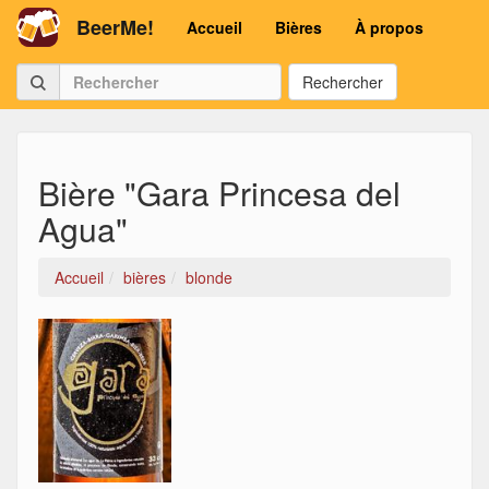
BeerMe!
Accueil
Bières
À propos
Rechercher
Bière "Gara Princesa del
Agua"
Accueil
bières
blonde