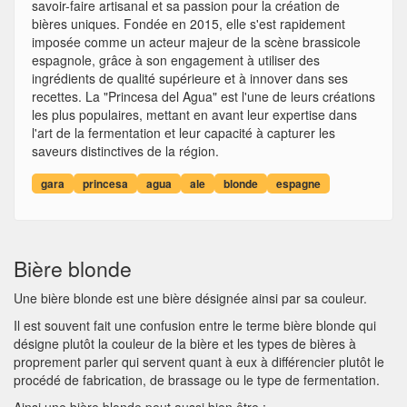
savoir-faire artisanal et sa passion pour la création de
bières uniques. Fondée en 2015, elle s'est rapidement
imposée comme un acteur majeur de la scène brassicole
espagnole, grâce à son engagement à utiliser des
ingrédients de qualité supérieure et à innover dans ses
recettes. La "Princesa del Agua" est l'une de leurs créations
les plus populaires, mettant en avant leur expertise dans
l'art de la fermentation et leur capacité à capturer les
saveurs distinctives de la région.
gara
princesa
agua
ale
blonde
espagne
Bière blonde
Une bière blonde est une bière désignée ainsi par sa couleur.
Il est souvent fait une confusion entre le terme bière blonde qui
désigne plutôt la couleur de la bière et les types de bières à
proprement parler qui servent quant à eux à différencier plutôt le
procédé de fabrication, de brassage ou le type de fermentation.