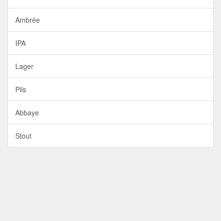
Ambrée
IPA
Lager
Pils
Abbaye
Stout