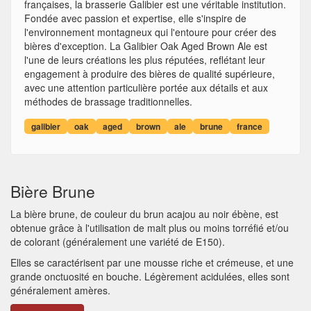
françaises, la brasserie Galibier est une véritable institution.
Fondée avec passion et expertise, elle s'inspire de
l'environnement montagneux qui l'entoure pour créer des
bières d'exception. La Galibier Oak Aged Brown Ale est
l'une de leurs créations les plus réputées, reflétant leur
engagement à produire des bières de qualité supérieure,
avec une attention particulière portée aux détails et aux
méthodes de brassage traditionnelles.
galibier
oak
aged
brown
ale
brune
france
Bière Brune
La bière brune, de couleur du brun acajou au noir ébène, est
obtenue grâce à l'utilisation de malt plus ou moins torréfié et/ou
de colorant (généralement une variété de E150).
Elles se caractérisent par une mousse riche et crémeuse, et une
grande onctuosité en bouche. Légèrement acidulées, elles sont
généralement amères.