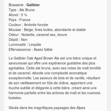
Brasserie :
Galibier
Type
:
Ale Brune
Alcool
:
5 %
Pays
:
France
Couleur
:
Ambrée foncée
Mousse
:
Beige, fines bulles, abondante et stable
Odeur
:
Noisette, caramel sec, levure
Dépôt
:
Non
Luminosité
:
Limpide
Effervescence
:
Assez faible
La Galibier Oak Aged Brown Ale est une bière unique et
savoureuse qui offre une expérience gustative des plus
agréables. Cette ale brune, avec ses notes de malt torréfié
et de caramel, dévoile une complexité aromatique
exceptionnelle. Les saveurs de bois et de vanille, résultant
de son vieillissement en fûts de chêne, apportent une
touche subtile et élégante à cette bière, créant ainsi une
harmonie parfaite entre les arômes de malt et les nuances
boisées.
Située dans les magnifiques paysages des Alpes