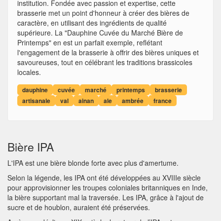
institution. Fondée avec passion et expertise, cette
brasserie met un point d'honneur à créer des bières de
caractère, en utilisant des ingrédients de qualité
supérieure. La "Dauphine Cuvée du Marché Bière de
Printemps" en est un parfait exemple, reflétant
l'engagement de la brasserie à offrir des bières uniques et
savoureuses, tout en célébrant les traditions brassicoles
locales.
dauphine
cuvée
marché
printemps
brasserie
artisanale
val
ainan
ale
ambrée
france
Bière IPA
L'IPA est une bière blonde forte avec plus d'amertume.
Selon la légende, les IPA ont été développées au XVIIIe siècle
pour approvisionner les troupes coloniales britanniques en Inde,
la bière supportant mal la traversée. Les IPA, grâce à l'ajout de
sucre et de houblon, auraient été préservées.