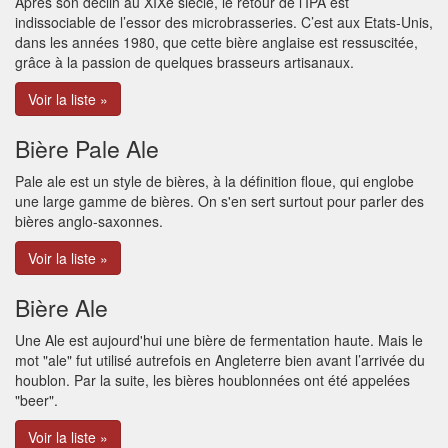
Après son déclin au XIXe siècle, le retour de l’IPA est
indissociable de l’essor des microbrasseries. C’est aux Etats-Unis,
dans les années 1980, que cette bière anglaise est ressuscitée,
grâce à la passion de quelques brasseurs artisanaux.
Voir la liste »
Bière Pale Ale
Pale ale est un style de bières, à la définition floue, qui englobe
une large gamme de bières. On s'en sert surtout pour parler des
bières anglo-saxonnes.
Voir la liste »
Bière Ale
Une Ale est aujourd'hui une bière de fermentation haute. Mais le
mot "ale" fut utilisé autrefois en Angleterre bien avant l’arrivée du
houblon. Par la suite, les bières houblonnées ont été appelées
"beer".
Voir la liste »