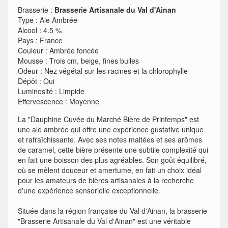
Brasserie :
Brasserie Artisanale du Val d'Ainan
Type
:
Ale Ambrée
Alcool
:
4.5 %
Pays
:
France
Couleur
:
Ambrée foncée
Mousse
:
Trois cm, beige, fines bulles
Odeur
:
Nez végétal sur les racines et la chlorophylle
Dépôt
:
Oui
Luminosité
:
Limpide
Effervescence
:
Moyenne
La "Dauphine Cuvée du Marché Bière de Printemps" est
une ale ambrée qui offre une expérience gustative unique
et rafraîchissante. Avec ses notes maltées et ses arômes
de caramel, cette bière présente une subtile complexité qui
en fait une boisson des plus agréables. Son goût équilibré,
où se mêlent douceur et amertume, en fait un choix idéal
pour les amateurs de bières artisanales à la recherche
d'une expérience sensorielle exceptionnelle.
Située dans la région française du Val d'Ainan, la brasserie
"Brasserie Artisanale du Val d'Ainan" est une véritable