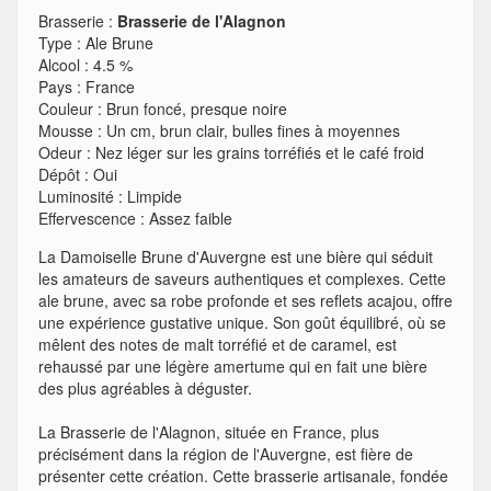
Brasserie :
Brasserie de l'Alagnon
Type
:
Ale Brune
Alcool
:
4.5 %
Pays
:
France
Couleur
:
Brun foncé, presque noire
Mousse
:
Un cm, brun clair, bulles fines à moyennes
Odeur
:
Nez léger sur les grains torréfiés et le café froid
Dépôt
:
Oui
Luminosité
:
Limpide
Effervescence
:
Assez faible
La Damoiselle Brune d'Auvergne est une bière qui séduit
les amateurs de saveurs authentiques et complexes. Cette
ale brune, avec sa robe profonde et ses reflets acajou, offre
une expérience gustative unique. Son goût équilibré, où se
mêlent des notes de malt torréfié et de caramel, est
rehaussé par une légère amertume qui en fait une bière
des plus agréables à déguster.
La Brasserie de l'Alagnon, située en France, plus
précisément dans la région de l'Auvergne, est fière de
présenter cette création. Cette brasserie artisanale, fondée