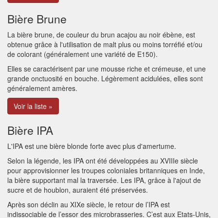
Bière Brune
La bière brune, de couleur du brun acajou au noir ébène, est
obtenue grâce à l'utilisation de malt plus ou moins torréfié et/ou
de colorant (généralement une variété de E150).
Elles se caractérisent par une mousse riche et crémeuse, et une
grande onctuosité en bouche. Légèrement acidulées, elles sont
généralement amères.
Voir la liste »
Bière IPA
L'IPA est une bière blonde forte avec plus d'amertume.
Selon la légende, les IPA ont été développées au XVIIIe siècle
pour approvisionner les troupes coloniales britanniques en Inde,
la bière supportant mal la traversée. Les IPA, grâce à l'ajout de
sucre et de houblon, auraient été préservées.
Après son déclin au XIXe siècle, le retour de l’IPA est
indissociable de l’essor des microbrasseries. C’est aux Etats-Unis,