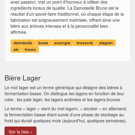
avec passion, met un point d'honneur à utiliser des
ingrédients locaux de qualité. La Damoiselle Brune est le
résultat d'un savoir-faire traditionnel, où chaque étape de la
fabrication est soigneusement maîtrisée, offrant ainsi une
bière aux arômes intenses et à la personnalité bien
affirmée.
damoiselle
brune
auvergne
brasserie
alagnon
ale
france
Bière Lager
Le mot lager est un terme générique qui désigne des bières à
fermentation basse. On distingue les lagers en fonction de leur
robe : les pale lager, les lagers ambrées et les lagers brunes.
Le terme « lager » vient du mot lagern, « stocker » en allemand,
la fermentation basse étant suivie d'une phase de stockage au
froid qui durait quelques mois (aujourd'hui, quelques semaines).
Voir la liste »