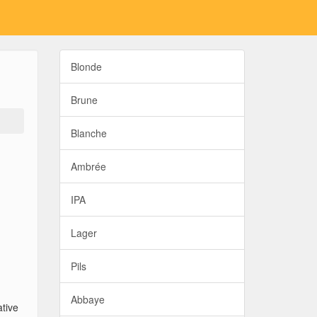
Blonde
Brune
Blanche
Ambrée
IPA
Lager
Pils
Abbaye
ative