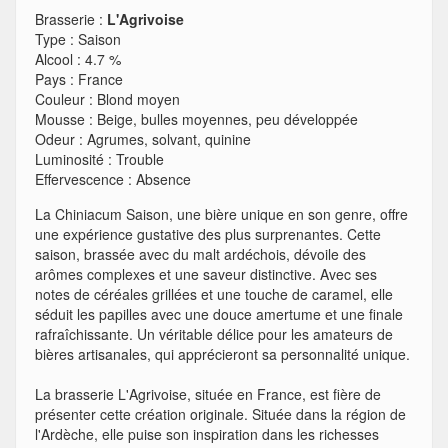
Brasserie :
L'Agrivoise
Type
:
Saison
Alcool
:
4.7 %
Pays
:
France
Couleur
:
Blond moyen
Mousse
:
Beige, bulles moyennes, peu développée
Odeur
:
Agrumes, solvant, quinine
Luminosité
:
Trouble
Effervescence
:
Absence
La Chiniacum Saison, une bière unique en son genre, offre
une expérience gustative des plus surprenantes. Cette
saison, brassée avec du malt ardéchois, dévoile des
arômes complexes et une saveur distinctive. Avec ses
notes de céréales grillées et une touche de caramel, elle
séduit les papilles avec une douce amertume et une finale
rafraîchissante. Un véritable délice pour les amateurs de
bières artisanales, qui apprécieront sa personnalité unique.
La brasserie L'Agrivoise, située en France, est fière de
présenter cette création originale. Située dans la région de
l'Ardèche, elle puise son inspiration dans les richesses