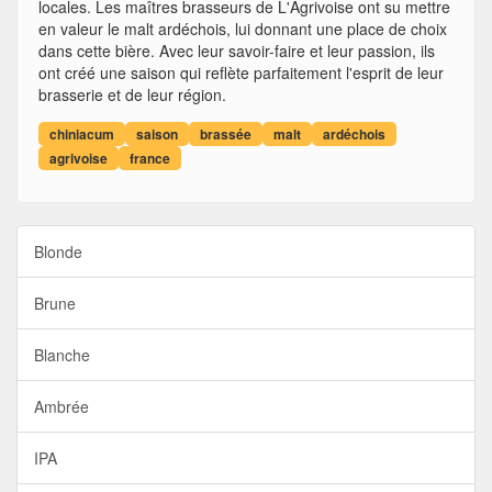
locales. Les maîtres brasseurs de L'Agrivoise ont su mettre
en valeur le malt ardéchois, lui donnant une place de choix
dans cette bière. Avec leur savoir-faire et leur passion, ils
ont créé une saison qui reflète parfaitement l'esprit de leur
brasserie et de leur région.
chiniacum
saison
brassée
malt
ardéchois
agrivoise
france
Blonde
Brune
Blanche
Ambrée
IPA