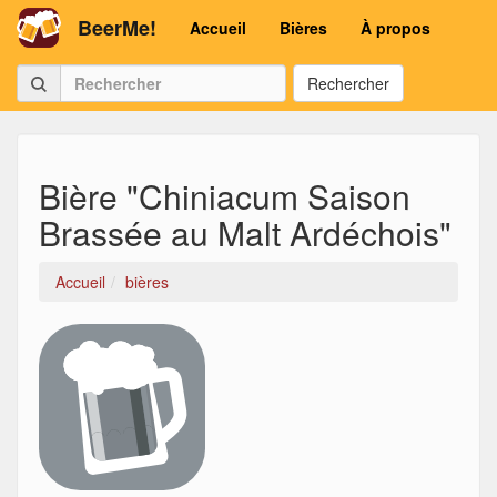
BeerMe!
Accueil
Bières
À propos
Rechercher
Bière "Chiniacum Saison
Brassée au Malt Ardéchois"
Accueil
bières