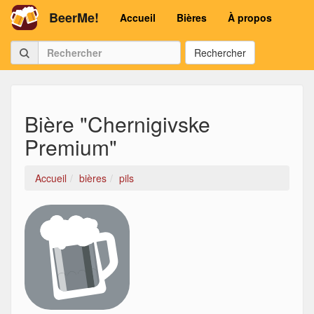
BeerMe!
Accueil
Bières
À propos
Rechercher
Bière "Chernigivske
Premium"
Accueil
bières
pils