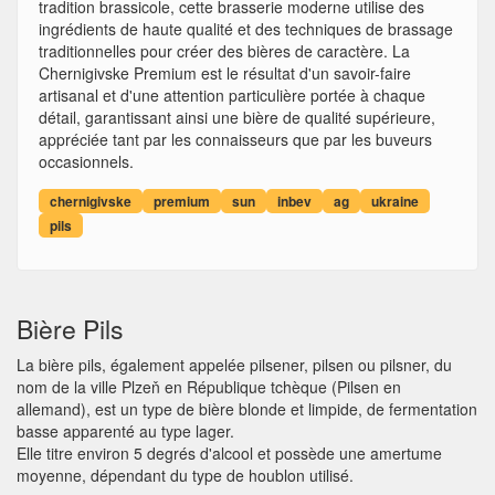
tradition brassicole, cette brasserie moderne utilise des
ingrédients de haute qualité et des techniques de brassage
traditionnelles pour créer des bières de caractère. La
Chernigivske Premium est le résultat d'un savoir-faire
artisanal et d'une attention particulière portée à chaque
détail, garantissant ainsi une bière de qualité supérieure,
appréciée tant par les connaisseurs que par les buveurs
occasionnels.
chernigivske
premium
sun
inbev
ag
ukraine
pils
Bière Pils
La bière pils, également appelée pilsener, pilsen ou pilsner, du
nom de la ville Plzeň en République tchèque (Pilsen en
allemand), est un type de bière blonde et limpide, de fermentation
basse apparenté au type lager.
Elle titre environ 5 degrés d'alcool et possède une amertume
moyenne, dépendant du type de houblon utilisé.