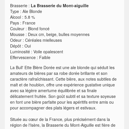
Brasserie :
La Brasserie du Mont-aiguille
Type
:
Ale Blonde
Alcool
:
5.8 %
Pays
:
France
Couleur
:
Blond foncé
Mousse
:
Deux cm, beige, bulles moyennes
Odeur
:
Céréales mielleuses
Dépôt
:
Oui
Luminosité
:
Voile opalescent
Effervescence
:
Faible
La Bull' Ette Bière Dorée est une ale blonde qui séduit les
amateurs de bières par sa robe dorée brillante et son
caractère rafraîchissant. Cette bière, aux notes subtiles de
malt et de houblon, offre une expérience gustative unique
avec sa légère amertume équilibrée et sa finale
délicatement fruitée. Son goût subtil et sa texture soyeuse
en font une bière parfaite pour les apéritifs entre amis ou
pour accompagner des plats légers et estivaux.
Située au cœur de la France, plus précisément dans la
région de l'Isère, la Brasserie du Mont-Aiguille est fière de