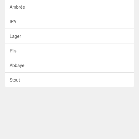
Ambrée
IPA
Lager
Pils
Abbaye
Stout