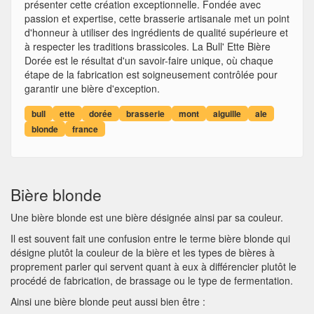
présenter cette création exceptionnelle. Fondée avec
passion et expertise, cette brasserie artisanale met un point
d'honneur à utiliser des ingrédients de qualité supérieure et
à respecter les traditions brassicoles. La Bull' Ette Bière
Dorée est le résultat d'un savoir-faire unique, où chaque
étape de la fabrication est soigneusement contrôlée pour
garantir une bière d'exception.
bull
ette
dorée
brasserie
mont
aiguille
ale
blonde
france
Bière blonde
Une bière blonde est une bière désignée ainsi par sa couleur.
Il est souvent fait une confusion entre le terme bière blonde qui
désigne plutôt la couleur de la bière et les types de bières à
proprement parler qui servent quant à eux à différencier plutôt le
procédé de fabrication, de brassage ou le type de fermentation.
Ainsi une bière blonde peut aussi bien être :