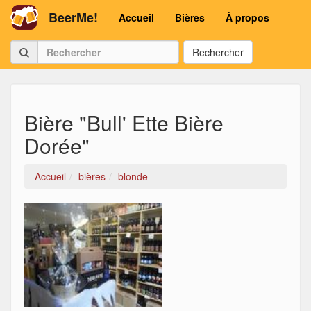
BeerMe!
Accueil
Bières
À propos
Rechercher
Bière "Bull' Ette Bière
Dorée"
Accueil
bières
blonde