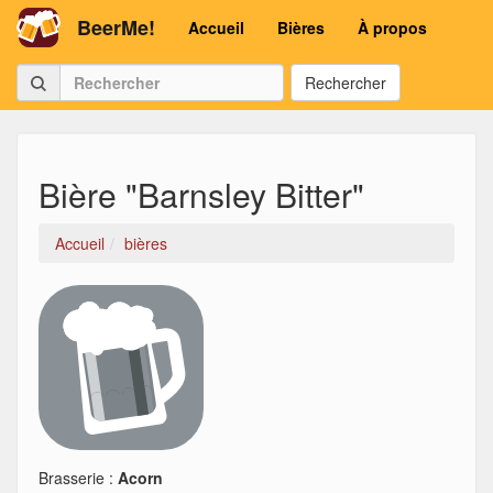
BeerMe!
Accueil
Bières
À propos
Rechercher
Bière "Barnsley Bitter"
Accueil
bières
Brasserie :
Acorn