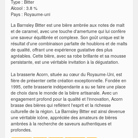
Type
:
Bitter
Alcool
:
3.8 %
Pays
:
Royaume-uni
La Barnsley Bitter est une bière ambrée aux notes de malt
et de caramel, avec une touche d'amertume qui lui confère
une saveur équilibrée et complexe. Son goût unique est le
résultat d'une combinaison parfaite de houblons et de malts
de qualité, offrant une expérience gustative des plus
agréables. Cette bière, avec sa robe brillante et sa mousse
persistante, est une véritable invitation à la dégustation.
La brasserie Acorn, située au cœur du Royaume-Uni, est
fière de présenter cette création exceptionnelle. Fondée en
1995, cette brasserie indépendante a su se faire une place
de choix dans le monde de la bière artisanale. Avec un
engagement profond pour la qualité et l'innovation, Acorn
brasse des bières qui reflètent l'esprit et la richesse
culturelle de la région. La Barnsley Bitter est ainsi devenue
une véritable icône, appréciée des amateurs de bières
ambrées à la recherche de saveurs authentiques et
profondes.