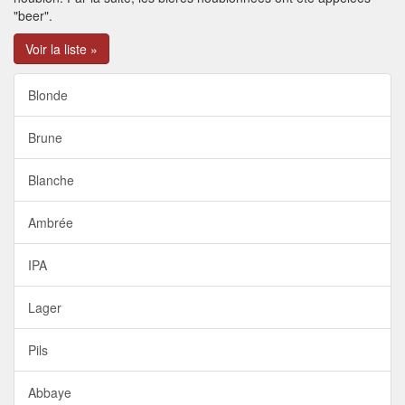
"beer".
Voir la liste »
Blonde
Brune
Blanche
Ambrée
IPA
Lager
Pils
Abbaye