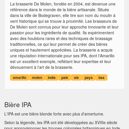
La brasserie De Molen, fondée en 2004, est devenue une
référence dans le monde de la bière artisanale. Située
dans la ville de Bodegraven, elle tire son nom du moulin à
vent historique qui se trouve à proximité. Les brasseurs de
De Molen sont connus pour leur approche innovante et leur
passion pour les ingrédients de qualité. Ils expérimentent
avec des houblons rares et des techniques de brassage
traditionnelles, ce qui leur permet de créer des bières
uniques et hautement appréciées. La brasserie a acquis
une réputation internationale pour ses IPA, dont l'Amarillo
est un excellent exemple, reflétant leur expertise et leur
dévouement à l'art de la brasserie.
amarillo
molen
india
pale
ale
pays
bas
Bière IPA
L'IPA est une bière blonde forte avec plus d'amertume.
Selon la légende, les IPA ont été développées au XVIIIe siècle
pour approvisionner les troupes coloniales britanniques en Inde,