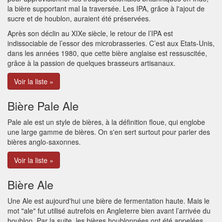
la bière supportant mal la traversée. Les IPA, grâce à l'ajout de
sucre et de houblon, auraient été préservées.
Après son déclin au XIXe siècle, le retour de l’IPA est
indissociable de l’essor des microbrasseries. C’est aux Etats-Unis,
dans les années 1980, que cette bière anglaise est ressuscitée,
grâce à la passion de quelques brasseurs artisanaux.
Voir la liste »
Bière Pale Ale
Pale ale est un style de bières, à la définition floue, qui englobe
une large gamme de bières. On s'en sert surtout pour parler des
bières anglo-saxonnes.
Voir la liste »
Bière Ale
Une Ale est aujourd'hui une bière de fermentation haute. Mais le
mot "ale" fut utilisé autrefois en Angleterre bien avant l’arrivée du
houblon. Par la suite, les bières houblonnées ont été appelées