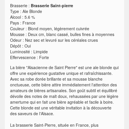
Brasserie :
Brasserie Saint-pierre
Type
:
Ale Blonde
Alcool
:
5.6 %
Pays
:
France
Couleur
:
Blond moyen, légèrement cuivrée
Mousse
:
Deux cm, blanc cassé, bulles fines à moyennes
Odeur
:
Nez sec et levuré sur les céréales crues
Dépôt
:
Oui
Luminosité
:
Limpide
Effervescence
:
Forte
La bière "Alsacienne de Saint Pierre" est une ale blonde qui
offre une expérience gustative unique et rafraîchissante.
Avec sa robe dorée brillante et sa mousse blanche
onctueuse, cette bière attire immédiatement l'attention des
amateurs de bières artisanales. Son goût subtil et équilibré
dévoile des notes de malt doux, rehaussées par une légère
amertume qui en fait une bière agréable et facile à boire.
Cette blonde est une véritable invitation à la découverte
des saveurs de l'Alsace.
La brasserie Saint-Pierre, située en France, plus