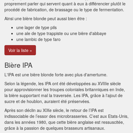
proprement parler qui servent quant à eux à différencier plutôt le
procédé de fabrication, de brassage ou le type de fermentation.
Ainsi une bière blonde peut aussi bien être :
une lager de type pils
une ale de type trappiste ou une bière d'abbaye
une lambic de type faro
Voir la liste »
Bière IPA
L'IPA est une bière blonde forte avec plus d'amertume.
Selon la légende, les IPA ont été développées au XVIIIe siècle
pour approvisionner les troupes coloniales britanniques en Inde,
la bière supportant mal la traversée. Les IPA, grâce à l'ajout de
sucre et de houblon, auraient été préservées.
Après son déclin au XIXe siècle, le retour de l’IPA est
indissociable de l’essor des microbrasseries. C’est aux Etats-Unis,
dans les années 1980, que cette bière anglaise est ressuscitée,
grâce à la passion de quelques brasseurs artisanaux.