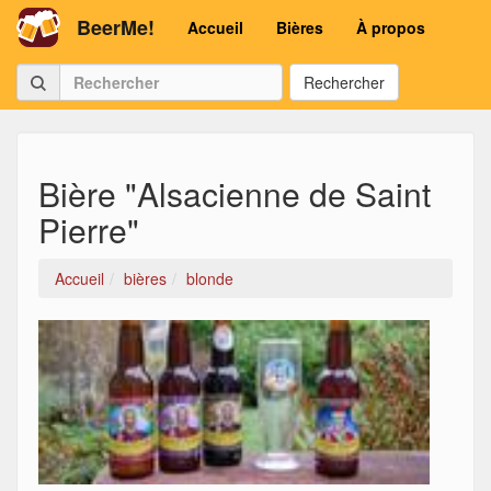
BeerMe!
Accueil
Bières
À propos
Rechercher
Bière "Alsacienne de Saint
Pierre"
Accueil
bières
blonde