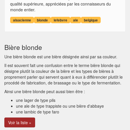
qualité supérieure, appréciées par les connaisseurs du
monde entier.
alsacienne
blonde
lefebvre
ale
belgique
Bière blonde
Une bière blonde est une bière désignée ainsi par sa couleur.
Il est souvent fait une confusion entre le terme bière blonde qui
désigne plutôt la couleur de la bière et les types de bières à
proprement parler qui servent quant à eux à différencier plutôt le
procédé de fabrication, de brassage ou le type de fermentation.
Ainsi une bière blonde peut aussi bien être :
une lager de type pils
une ale de type trappiste ou une bière d'abbaye
une lambic de type faro
Voir la liste »