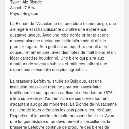
Type
:
Ale Blonde
Alcool
:
7.8 %
Pays
:
Belgique
La Blonde de l'Alsacienne est une bière blonde belge, une
ale légère et rafraîchissante qui offre une expérience
gustative unique. Avec une robe dorée brillante et une
mousse blanche onctueuse, cette bière séduit dès le
premier regard. Son goût est un équilibre parfait entre
douceur et amertume, avec des notes de malt blond et un
léger caractère houblonné. Une bière qui plaira aux
amateurs de saveurs subtiles et raffinées, offrant une
expérience sensorielle des plus agréables.
La brasserie Lefebvre, située en Belgique, est une
institution brassicole réputée pour son savoir-faire
traditionnel et son approche artisanale. Fondée en 1876,
elle a su préserver l'authenticité de ses bières tout en
s'adaptant aux goûts modernes. La Blonde de l'Alsacienne
est l'une de leurs créations les plus populaires, reflétant
l'expertise et la passion de cette brasserie familiale. Avec
une longue histoire et un dévouement à l'excellence, la
brasserie Lefebvre continue de produire des bières de