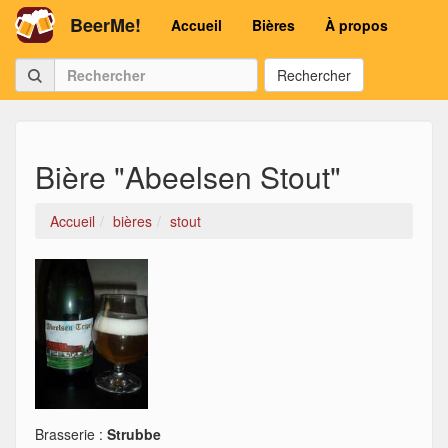
BeerMe!
Accueil
Bières
À propos
Rechercher
Bière "Abeelsen Stout"
Accueil
bières
stout
Brasserie :
Strubbe