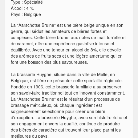
Type
:
Spécialité
Alcool
:
4 %
Pays
:
Belgique
La "Aarschotse Bruine" est une bière belge unique en son
genre, qui séduit les amateurs de bières fortes et
complexes. Cette bière brune, aux notes de malt torréfié et
de caramel, offre une expérience gustative intense et
équilibrée. Avec une teneur en alcool de 8%, elle dévoile
des arômes de fruits secs et une légère amertume qui en
font une boisson des plus savoureuses.
La brasserie Huyghe, située dans la ville de Melle, en
Belgique, est fière de présenter cette spécialité régionale.
Fondée en 1906, cette brasserie familiale a su préserver
son savoir-faire traditionnel tout en innovant constamment.
La "Aarschotse Bruine" est le résultat d'un processus de
brassage méticuleux, où chaque ingrédient est
soigneusement sélectionné pour créer une bière
d'exception. La brasserie Huyghe, avec son histoire riche et
son engagement envers la qualité, continue de produire
des bières de caractère qui trouvent leur place parmi les
meilleures du pays.